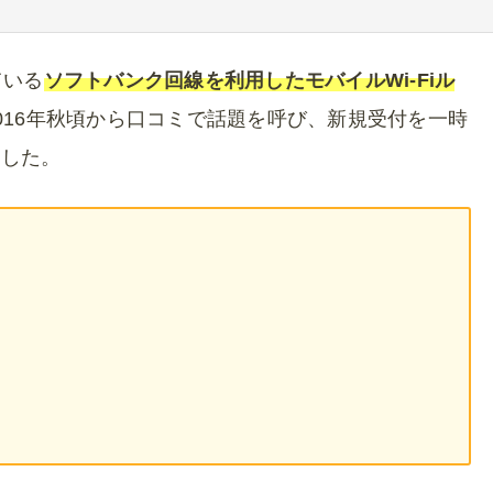
ている
ソフトバンク回線を利用したモバイルWi-Fiル
016年秋頃から口コミで話題を呼び、新規受付を一時
ました。