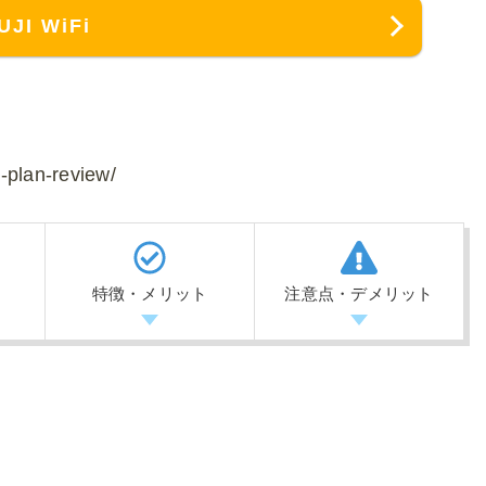
UJI WiFi
m-plan-review/
特徴・メリット
注意点・デメリット