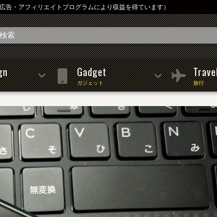
は広告・アフィリエイトプログラムにより収益を得ています）
gn
Gadget
Trave
ガジェット
旅行