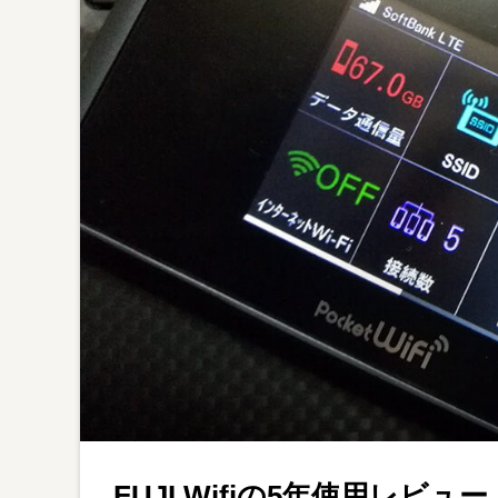
FUJI Wifiの5年使用レ