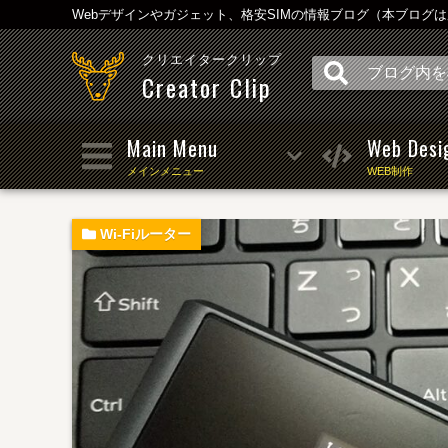
Webデザインやガジェット、格安SIMの情報ブログ（本ブログ
クリエイタークリップ
Creator Clip
Main Menu
Web Desi
メインメニュー
WEB制作
Wi-Fiルーター