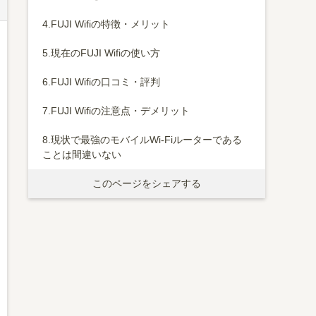
4.
FUJI Wifiの特徴・メリット
5.
現在のFUJI Wifiの使い方
6.
FUJI Wifiの口コミ・評判
7.
FUJI Wifiの注意点・デメリット
8.
現状で最強のモバイルWi-Fiルーターである
ことは間違いない
このページをシェアする