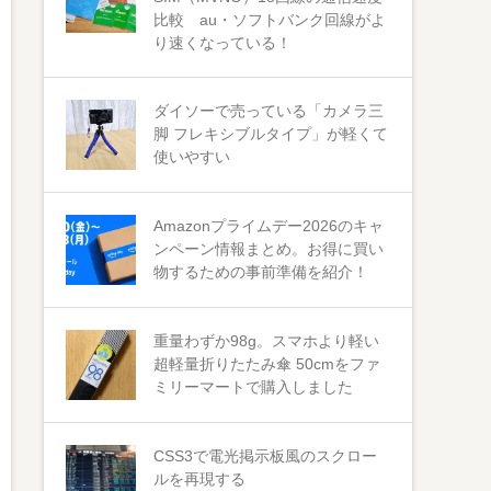
比較 au・ソフトバンク回線がよ
り速くなっている！
ダイソーで売っている「カメラ三
脚 フレキシブルタイプ」が軽くて
使いやすい
Amazonプライムデー2026のキャ
ンペーン情報まとめ。お得に買い
物するための事前準備を紹介！
重量わずか98g。スマホより軽い
超軽量折りたたみ傘 50cmをファ
ミリーマートで購入しました
CSS3で電光掲示板風のスクロー
ルを再現する