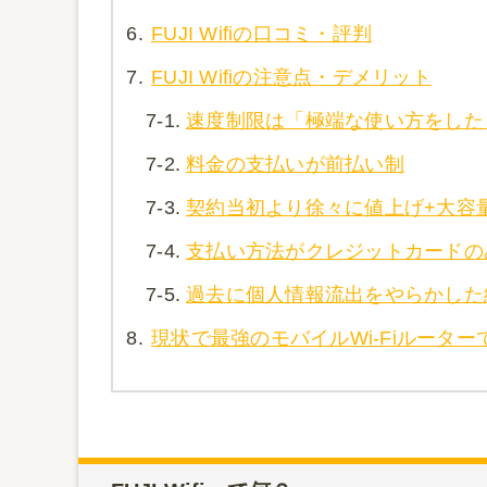
6.
FUJI Wifiの口コミ・評判
7.
FUJI Wifiの注意点・デメリット
7-1.
速度制限は「極端な使い方をした
7-2.
料金の支払いが前払い制
7-3.
契約当初より徐々に値上げ+大容
7-4.
支払い方法がクレジットカードの
7-5.
過去に個人情報流出をやらかした
8.
現状で最強のモバイルWi-Fiルータ