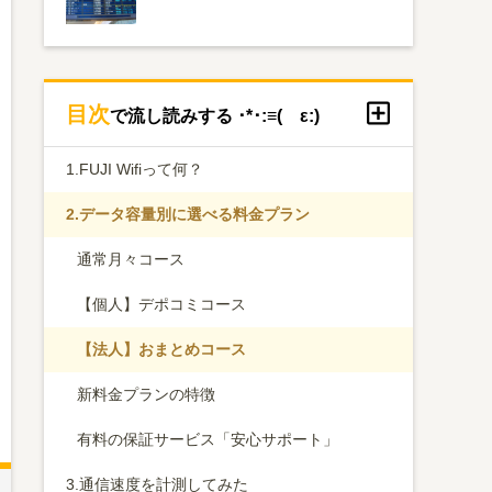
目次
で流し読みする ･*･:≡( ε:)
1.
FUJI Wifiって何？
2.
データ容量別に選べる料金プラン
通常月々コース
【個人】デポコミコース
【法人】おまとめコース
新料金プランの特徴
有料の保証サービス「安心サポート」
3.
通信速度を計測してみた