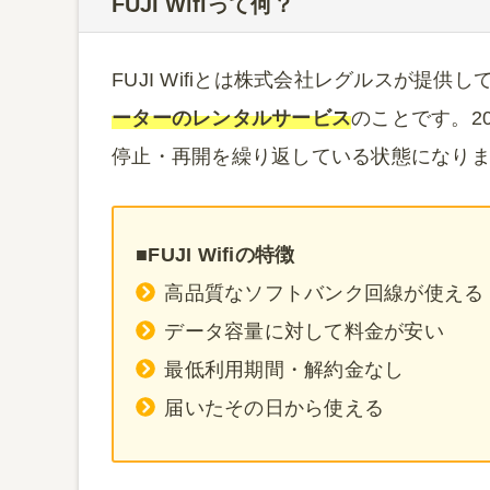
FUJI Wifiって何？
FUJI Wifiとは株式会社レグルスが提供し
ーターのレンタルサービス
のことです。2
停止・再開を繰り返している状態になり
■FUJI Wifiの特徴
高品質なソフトバンク回線が使える
データ容量に対して料金が安い
最低利用期間・解約金なし
届いたその日から使える