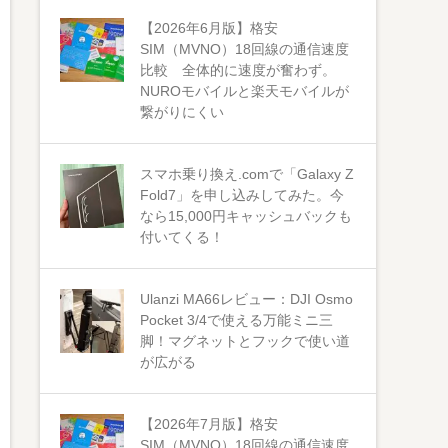
【2026年6月版】格安
SIM（MVNO）18回線の通信速度
比較 全体的に速度が奮わず。
NUROモバイルと楽天モバイルが
繋がりにくい
スマホ乗り換え.comで「Galaxy Z
Fold7」を申し込みしてみた。今
なら15,000円キャッシュバックも
付いてくる！
Ulanzi MA66レビュー：DJI Osmo
Pocket 3/4で使える万能ミニ三
脚！マグネットとフックで使い道
が広がる
【2026年7月版】格安
SIM（MVNO）18回線の通信速度