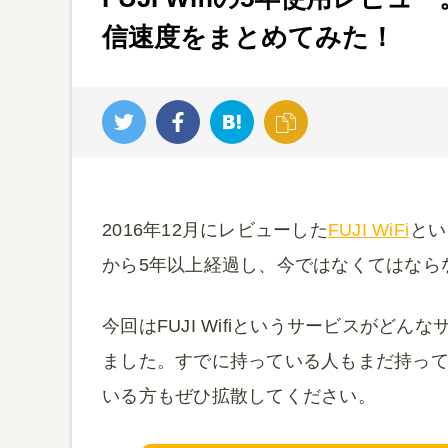
信速度をまとめてみた！
2016年12月にレビューした
FUJI WiFi
とい
から5年以上経過し、今ではなくてはなら
今回はFUJI Wifiというサービスがど
ました。すでに持っている人もまだ持ってい
いる方もぜひ拡散してください。