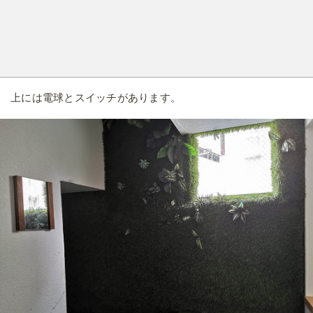
館内のWi-Fi速度はこのくらい。YouTubeの動画視聴などであ
れば問題なく行えました。