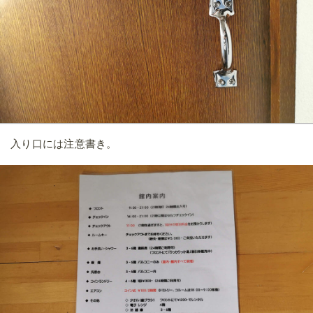
枕元にコンセントが1口。