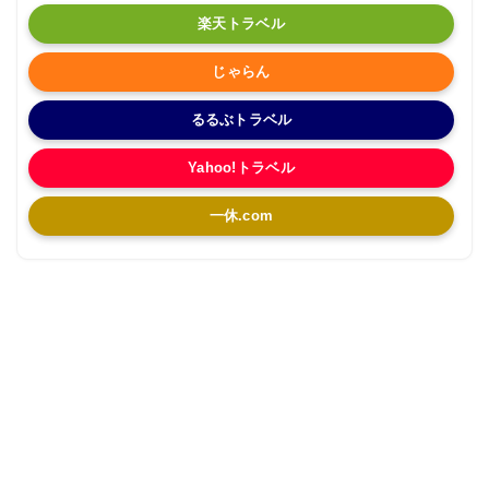
楽天トラベル
じゃらん
るるぶトラベル
Yahoo!トラベル
一休.com