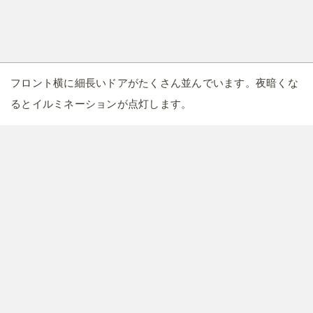
フロントで
りっかりっか湯
の入浴券が割引価格で購入できる
と聞いていたのですが、残念ながら売り切れとのことでし
た。