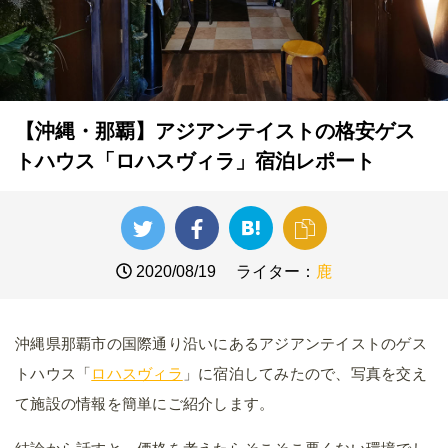
【沖縄・那覇】アジアンテイストの格安ゲス
トハウス「ロハスヴィラ」宿泊レポート
2020/08/19
ライター：
鹿
沖縄県那覇市の国際通り沿いにあるアジアンテイストのゲス
トハウス「
ロハスヴィラ
」に宿泊してみたので、写真を交え
て施設の情報を簡単にご紹介します。