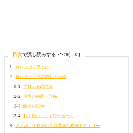
目次
で流し読みする ･*･:≡( ε:)
1.
ロハスヴィラとは
2.
ロハスヴィラの内装・設備
2-1.
フロントの内装
2-2.
個室の内装・設備
2-3.
館内の設備
2-4.
お手洗い・シャワールーム
3.
まとめ：価格相応の好立地な格安ドミトリー