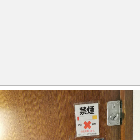
ドアの横にはハンガーが1つ。