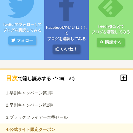
Twitterでフォローして
Feedly(RSS)で
Facebookでいいね！し
ブログを購読してみる
ブログを購読してみる
て
ブログを購読してみる
フォロー
購読する
いいね！
目次
で流し読みする ･*･:≡( ε:)
1.
早割キャンペーン第1弾
2.
早割キャンペーン第2弾
3.
ブラックフライデー本番セール
4.
公式サイト限定クーポン