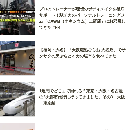
プロのトレーナーが理想のボディメイクを徹底
サポート！駅チカのパーソナルトレーニングジ
ム「OXWM（オキシウム）上野店」にお邪魔し
てきた #PR
【福岡・大名】「天麩羅処ひらお 大名店」でサ
クサクの天ぷらとイカの塩辛を食べてきた
1週間でどこまで回れる？東京・大阪・名古屋
の3大都市旅行に行ってきました。その3：大阪
→東京編