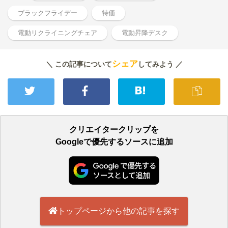
ブラックフライデー
特価
電動リクライニングチェア
電動昇降デスク
シェア
＼ この記事について
してみよう ／
クリエイタークリップを
Googleで優先するソースに追加
トップページから他の記事を探す