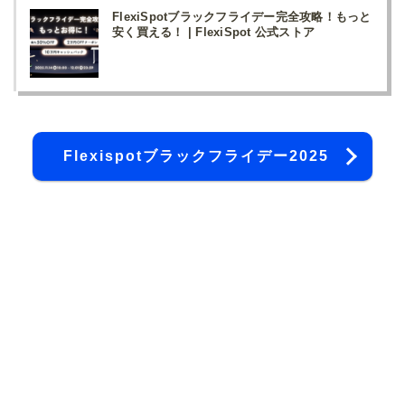
FlexiSpotブラックフライデー完全攻略！もっと
安く買える！ | FlexiSpot 公式ストア
Flexispotブラックフライデー2025