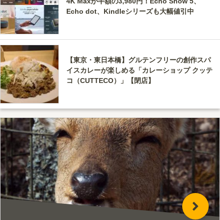
4K Maxが半額の3,980円！Echo Show 5、
Echo dot、Kindleシリーズも大幅値引中
【東京・東日本橋】グルテンフリーの創作スパ
イスカレーが楽しめる「カレーショップ クッテ
コ（CUTTECO）」【閉店】