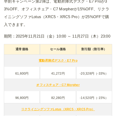
早割キャンペーン第2弾は、電動昇降式デスク・E7 Proが3
3%OFF、オフィスチェア・C7 Morpherが15%OFF、リクラ
イニングソファLotus（XRC5・XRC5 Pro）が25%OFFで購
入できます。
期間：2025年11月21日（金）10:00 ～ 11月27日（木）23:00
通常価格
セール価格
割引額（割引率）
電動昇降式デスク・E7 Pro
61,600円
41,272円
-20,328円（-33%）
オフィスチェア・C7 Morpher
96,800円
82,280円
-14,520円（-15%）
リクライニングソファLotus（XRC5・XRC5 Pro）