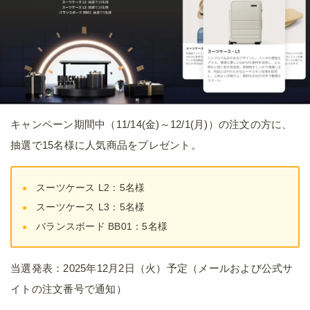
キャンペーン期間中（11/14(金)～12/1(月)）の注文の方に、
抽選で15名様に人気商品をプレゼント。
スーツケース L2：5名様
スーツケース L3：5名様
バランスボード BB01：5名様
当選発表：2025年12月2日（火）予定（メールおよび公式サ
イトの注文番号で通知）