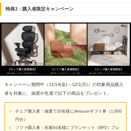
特典3：購入者限定キャンペーン
キャンペーン期間中（11/14(金)～12/1(月)）の対象商品購入
者を対象に、抽選や先着で以下の商品をプレゼント。
チェア購入者：抽選で20名様にAmazonギフト券（1,000
円分）
ソファ購入者：先着50名様にブランケット（BP2）プレ