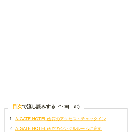
目次
で流し読みする ･*･:≡( ε:)
1.
A-GATE HOTEL 函館のアクセス・チェックイン
2.
A-GATE HOTEL 函館のシングルルームに宿泊