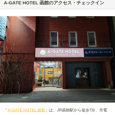
A-GATE HOTEL 函館のアクセス・チェックイン
「
A-GATE HOTEL 函館
」は、JR函館駅から徒歩7分、市電