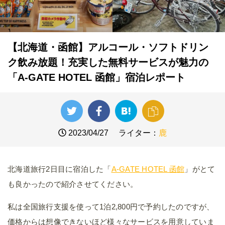
【北海道・函館】アルコール・ソフトドリン
ク飲み放題！充実した無料サービスが魅力の
「A-GATE HOTEL 函館」宿泊レポート
2023/04/27
ライター：
鹿
北海道旅行2日目に宿泊した「
A-GATE HOTEL 函館
」がとて
も良かったので紹介させてください。
私は全国旅行支援を使って1泊2,800円で予約したのですが、
価格からは想像できないほど様々なサービスを用意していま