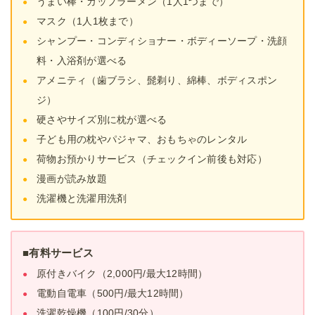
うまい棒・カップラーメン（1人1つまで）
マスク（1人1枚まで）
シャンプー・コンディショナー・ボディーソープ・洗顔
料・入浴剤が選べる
アメニティ（歯ブラシ、髭剃り、綿棒、ボディスポン
ジ）
硬さやサイズ別に枕が選べる
子ども用の枕やパジャマ、おもちゃのレンタル
荷物お預かりサービス（チェックイン前後も対応）
漫画が読み放題
洗濯機と洗濯用洗剤
■有料サービス
原付きバイク（2,000円/最大12時間）
電動自電車（500円/最大12時間）
洗濯乾燥機（100円/30分）