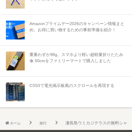
Amazonプライムデー2026のキャンペーン情報まと
め。お得に買い物するための事前準備を紹介！
重量わずか98g。スマホより軽い超軽量折りたたみ
傘 50cmをファミリーマートで購入しました
CSS3で電光掲示板風のスクロールを再現する
瀬長島ウミカジテラスの無料シャト
ホーム
旅行