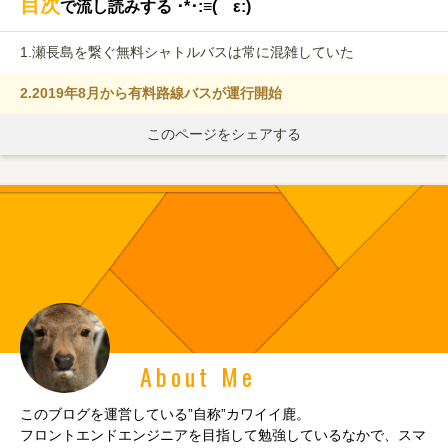
目次
で流し読みする ･*･:≡( ε:)
1.
瀬長島を繋ぐ無料シャトルバスは常に混雑していた
2.
2019年8月から有料路線バスが運行開始
このページをシェアする
About Me
このブログを運営している”自称”カワイイ鹿。
フロントエンドエンジニアを目指して勉強しているなかで、スマ