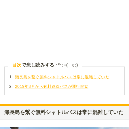
目次
で流し読みする ･*･:≡( ε:)
1.
瀬長島を繋ぐ無料シャトルバスは常に混雑していた
2.
2019年8月から有料路線バスが運行開始
瀬長島を繋ぐ無料シャトルバスは常に混雑していた