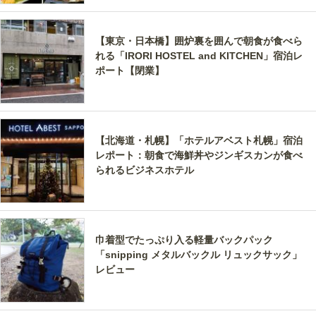
【東京・日本橋】囲炉裏を囲んで朝食が食べら
れる「IRORI HOSTEL and KITCHEN」宿泊レ
ポート【閉業】
【北海道・札幌】「ホテルアベスト札幌」宿泊
レポート：朝食で海鮮丼やジンギスカンが食べ
られるビジネスホテル
巾着型でたっぷり入る軽量バックパック
「snipping メタルバックル リュックサック」
レビュー