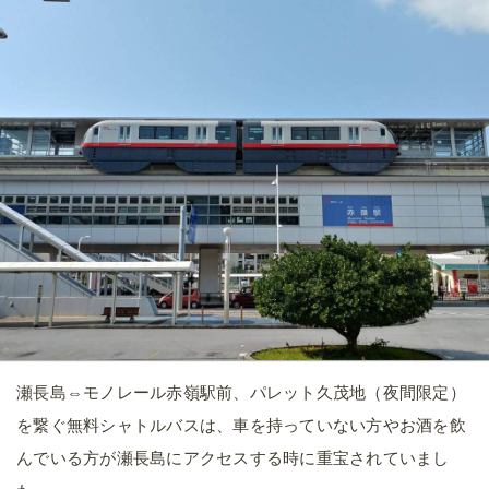
瀬長島⇔モノレール赤嶺駅前、パレット久茂地（夜間限定）
を繋ぐ無料シャトルバスは、車を持っていない方やお酒を飲
んでいる方が瀬長島にアクセスする時に重宝されていまし