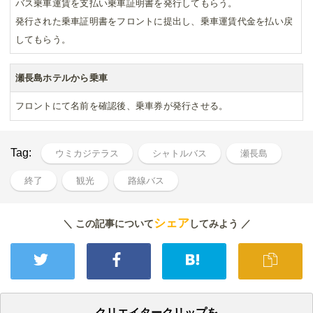
バス乗車運賃を支払い乗車証明書を発行してもらう。
発行された乗車証明書をフロントに提出し、乗車運賃代金を払い戻
してもらう。
瀬長島ホテルから乗車
フロントにて名前を確認後、乗車券が発行させる。
Tag:
ウミカジテラス
シャトルバス
瀬長島
終了
観光
路線バス
シェア
＼ この記事について
してみよう ／
クリエイタークリップを