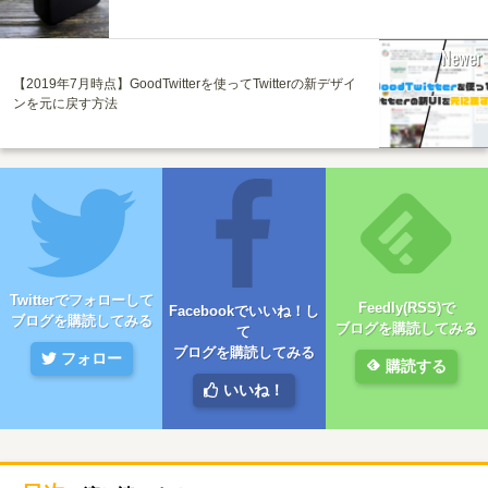
Newer
【2019年7月時点】GoodTwitterを使ってTwitterの新デザイ
ンを元に戻す方法
Twitterでフォローして
Feedly(RSS)で
Facebookでいいね！し
ブログを購読してみる
ブログを購読してみる
て
ブログを購読してみる
フォロー
購読する
いいね！