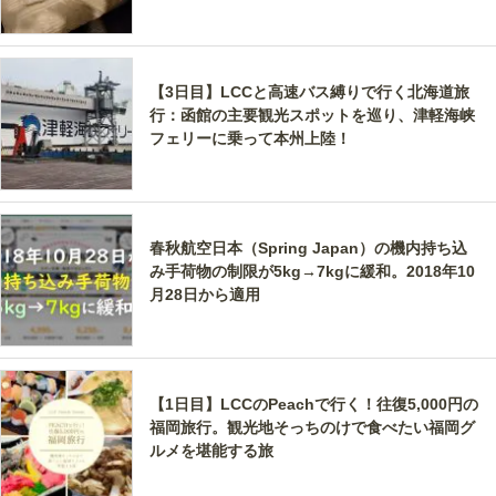
【3日目】LCCと高速バス縛りで行く北海道旅
行：函館の主要観光スポットを巡り、津軽海峡
フェリーに乗って本州上陸！
春秋航空日本（Spring Japan）の機内持ち込
み手荷物の制限が5kg→7kgに緩和。2018年10
月28日から適用
【1日目】LCCのPeachで行く！往復5,000円の
福岡旅行。観光地そっちのけで食べたい福岡グ
ルメを堪能する旅