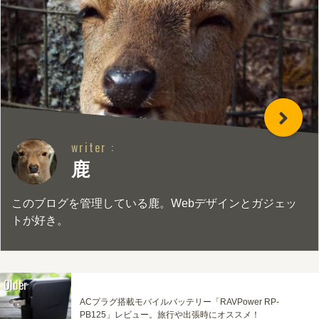
writer :
鹿
このブログを管理している鹿。Webデザインとガジェッ
トが好き。
Older
ACプラグ搭載モバイルバッテリー「RAVPower RP-
PB125」レビュー。旅行や出張時にオススメ！