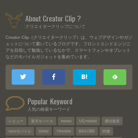
About Creator Clip ?
クリエイタークリップについて
Creator Clip（クリエイタークリップ）は、ウェブデザインやガジ
ェットについて書いているブログです。フロントエンドエンジニ
アを目指して勉強しているなかで、スマートフォンやタブレット
などのモバイルガジェットを集めています。
Popular Keyword
人気の検索キーワード
レビュー
楽天モバイル
mineo
UQ mobile
通信速度
nuroモバイル
IIJmio
Y!mobile
BIGLOBE
特価