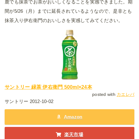
鹿でも抹茶でお茶がおいしくなることを実感できました。期
間が5/26（月）までに延長されているようなので、是非とも
抹茶入り伊右衛門のおいしさを実感してみてください。
サントリー 緑茶 伊右衛門 500ml×24本
posted with
カエレバ
サントリー 2012-10-02
Amazon
楽天市場