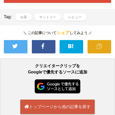
Tag:
お茶
サントリー
レビュー
シェア
＼ この記事について
してみよう ／
クリエイタークリップを
Googleで優先するソースに追加
トップページから他の記事を探す