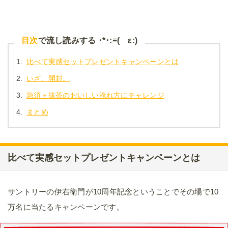
目次
で流し読みする ･*･:≡( ε:)
1.
比べて実感セットプレゼントキャンペーンとは
2.
いざ、開封。
3.
急須＋抹茶のおいしい淹れ方にチャレンジ
4.
まとめ
比べて実感セットプレゼントキャンペーンとは
サントリーの伊右衛門が10周年記念ということでその場で10
万名に当たるキャンペーンです。