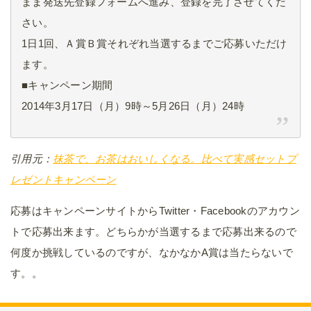
まま発送先登録フォームへ進み、登録を完了させてくだ
さい。
1日1回、Ａ賞Ｂ賞それぞれ当選するまでご応募いただけ
ます。
■キャンペーン期間
2014年3月17日（月）9時～5月26日（月）24時
引用元：
抹茶で、お茶はおいしくなる。比べて実感セットプ
レゼントキャンペーン
応募はキャンペーンサイトからTwitter・Facebookのアカウン
トで応募出来ます。どちらかが当選するまで応募出来るので
何度か挑戦しているのですが、なかなかA賞は当たらないで
す。。