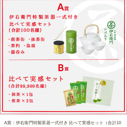
A賞：伊右衛門特製茶器一式付き 比べて実感セット（合計10