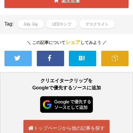
楽天市場
Tag:
Joly Joy
LEDランプ
デスクライト
シェア
＼ この記事について
してみよう ／
クリエイタークリップを
Googleで優先するソースに追加
トップページから他の記事を探す