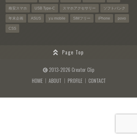
格安スマホ
USB Type-C
スマホアクセサリー
ソフトバンク
年末企画
ASUS
y.u mobile
SIMフリー
iPhone
povo
CSS
Page Top
2013-2026 Creator Clip
HOME
ABOUT
PROFILE
CONTACT