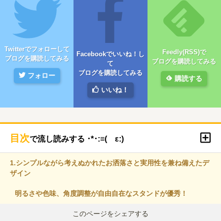
Twitterでフォローして
Feedly(RSS)で
Facebookでいいね！し
ブログを購読してみる
ブログを購読してみる
て
ブログを購読してみる
フォロー
購読する
いいね！
目次
で流し読みする ･*･:≡( ε:)
1.
シンプルながら考えぬかれたお洒落さと実用性を兼ね備えたデ
ザイン
明るさや色味、角度調整が自由自在なスタンドが優秀！
このページをシェアする