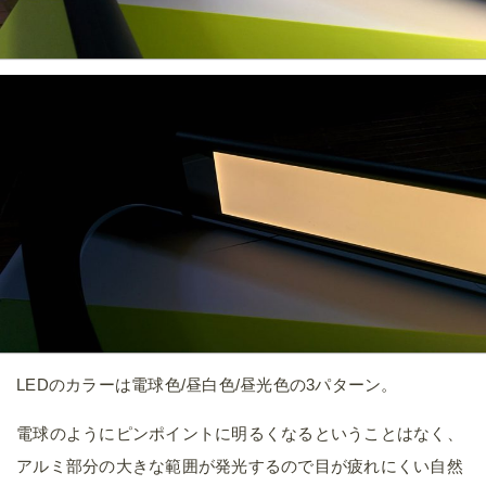
LEDのカラーは電球色/昼白色/昼光色の3パターン。
電球のようにピンポイントに明るくなるということはなく、
アルミ部分の大きな範囲が発光するので目が疲れにくい自然