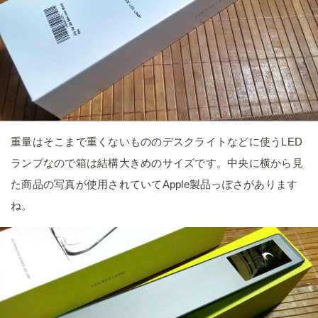
重量はそこまで重くないもののデスクライトなどに使うLED
ランプなので箱は結構大きめのサイズです。中央に横から見
た商品の写真が使用されていてApple製品っぽさがあります
ね。