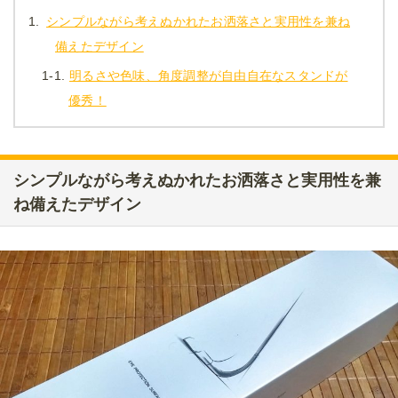
1.
シンプルながら考えぬかれたお洒落さと実用性を兼ね
備えたデザイン
1-1.
明るさや色味、角度調整が自由自在なスタンドが
優秀！
シンプルながら考えぬかれたお洒落さと実用性を兼
ね備えたデザイン