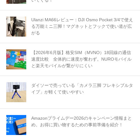
いてくる！
Ulanzi MA66レビュー：DJI Osmo Pocket 3/4で使え
る万能ミニ三脚！マグネットとフックで使い道が広
がる
【2026年6月版】格安SIM（MVNO）18回線の通信
速度比較 全体的に速度が奮わず。NUROモバイル
と楽天モバイルが繋がりにくい
ダイソーで売っている「カメラ三脚 フレキシブルタ
イプ」が軽くて使いやすい
Amazonプライムデー2026のキャンペーン情報まと
め。お得に買い物するための事前準備を紹介！