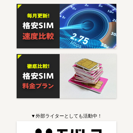
▼外部ライターとしても活動中！