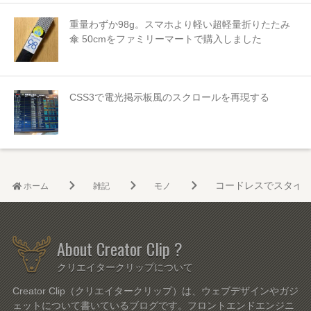
重量わずか98g。スマホより軽い超軽量折りたたみ
傘 50cmをファミリーマートで購入しました
CSS3で電光掲示板風のスクロールを再現する
コードレスでスタイリッ
ホーム
雑記
モノ
About Creator Clip ?
クリエイタークリップについて
Creator Clip（クリエイタークリップ）は、ウェブデザインやガジ
ェットについて書いているブログです。フロントエンドエンジニ