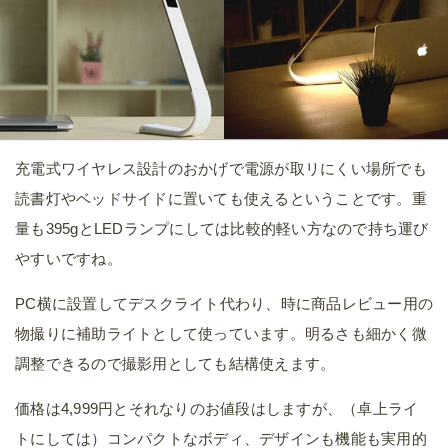
充電式ワイヤレス設計のおかげで電源が取リにくい場所でも
読書灯やベッドサイドに置いても使えるということです。重
量も395gとLEDランプにしては比較的軽い方なので持ち運び
やすいですね。
PC横に設置してデスクライト代わり、時に商品レビュー用の
物撮りに補助ライトとして使っています。明るさも細かく微
調整できるので撮影用としても結構使えます。
価格は4,999円とそれなりのお値段はしますが、（卓上ライ
トにしては）コンパクトなボディ、デザインも機能も実用的