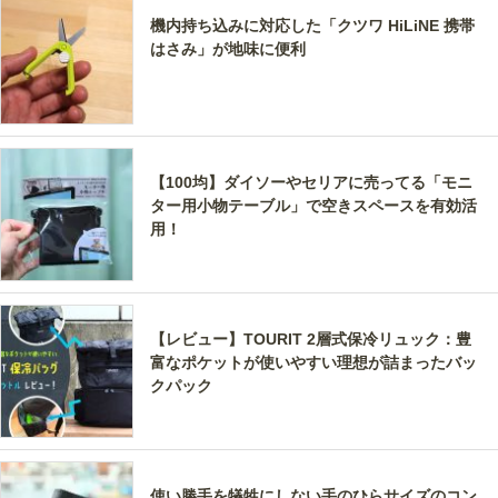
機内持ち込みに対応した「クツワ HiLiNE 携帯
はさみ」が地味に便利
【100均】ダイソーやセリアに売ってる「モニ
ター用小物テーブル」で空きスペースを有効活
用！
【レビュー】TOURIT 2層式保冷リュック：豊
富なポケットが使いやすい理想が詰まったバッ
クパック
使い勝手を犠牲にしない手のひらサイズのコン