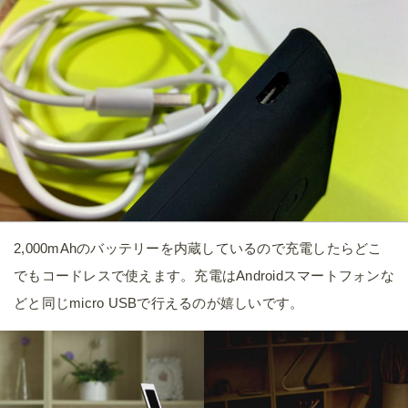
2,000mAhのバッテリーを内蔵しているので充電したらどこ
でもコードレスで使えます。充電はAndroidスマートフォンな
どと同じmicro USBで行えるのが嬉しいです。