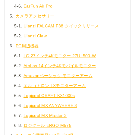
4-6.
EarFun Air Pro
5.
カメラアクセサリー
5-1.
Ulanzi FALCAM F38 クイックリリース
5-2.
Ulanzi Claw
6.
PC周辺機器
6-1.
LG 27インチ4Kモニター 27UL500-W
6-2.
AtoLas 14インチ4Kモバイルモニター
6-3.
Amazonベーシック モニターアーム
6-4.
エルゴトロン LXモニターアーム
6-5.
Logicool CRAFT KX1000s
6-6.
Logicool MX ANYWHERE 3
6-7.
Logicool MX Master 3
6-8.
ロジクール ERGO M575