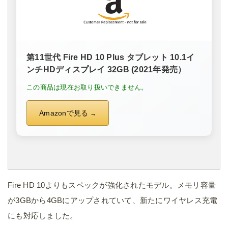
第11世代 Fire HD 10 Plus タブレット 10.1イ
ンチHDディスプレイ 32GB (2021年発売）
この商品は現在お取り扱いできません。
Amazonで見る
Fire HD 10よりもスペックが強化されたモデル。メモリ容量
が3GBから4GBにアップされていて、新たにワイヤレス充電
にも対応しました。