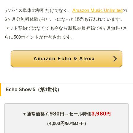
デバイス単体の割引だけでなく、
Amazon Music Unlimited
の
6ヶ月分無料体験がセットになった販売も行われています。
セット契約ではなくても今なら新規会員登録で4ヶ月無料+さ
らに500ポイントが付与されます。
Amazon Echo & Alexa
Echo Show 5（第1世代）
7,980
3,980
▼通常価格
円
→セール特価
円
（4,000円/50%OFF）