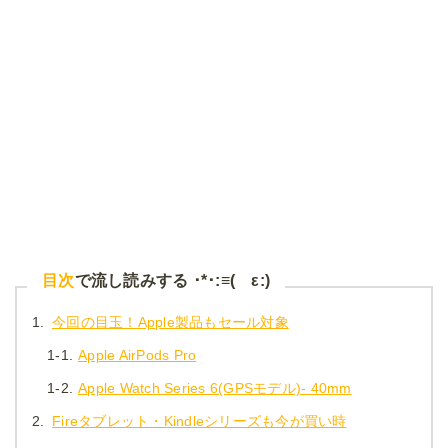
目次
で流し読みする ･*･:≡( ε:)
1.
今回の目玉！Apple製品もセール対象
1-1.
Apple AirPods Pro
1-2.
Apple Watch Series 6(GPSモデル)- 40mm
2.
Fireタブレット・Kindleシリーズも今が買い時