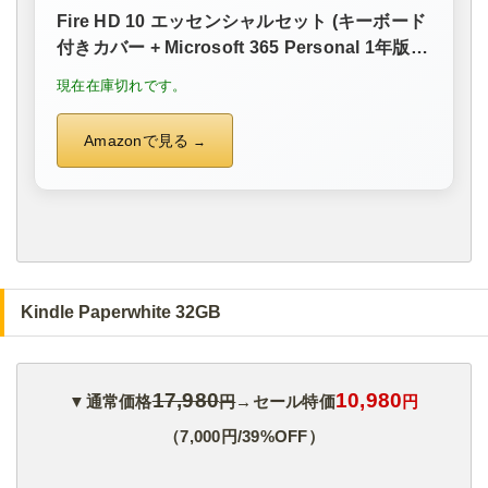
Fire HD 10 エッセンシャルセット (キーボード
付きカバー + Microsoft 365 Personal 1年版)
ブラック 32GB
現在在庫切れです。
Amazonで見る
Kindle Paperwhite 32GB
17,980
10,980
▼通常価格
円
→セール特価
円
（7,000円/39%OFF）