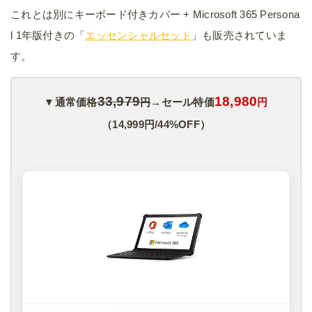
これとは別にキーボード付きカバー + Microsoft 365 Persona
l 1年版付きの「
エッセンシャルセット
」も販売されていま
す。
33,979
18,980
▼通常価格
円
→セール特価
円
（14,999円/44%OFF）