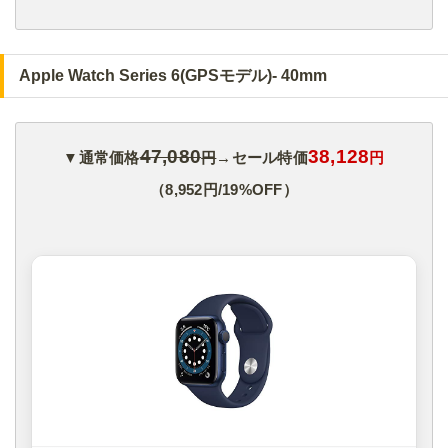
Apple Watch Series 6(GPSモデル)- 40mm
47,080
38,128
▼通常価格
円
→セール特価
円
（8,952円/19%OFF）