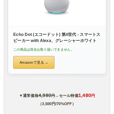
Echo Dot (エコードット) 第4世代 - スマートス
ピーカー with Alexa、グレーシャーホワイト
この商品は現在お取り扱いできません。
Amazonで見る
4,980
1,480
▼通常価格
円
→セール特価
円
（3,500円/70%OFF）