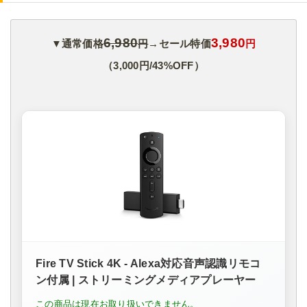
6,980
3,980
▼通常価格
円
→セール特価
円
（3,000円/43%OFF）
Fire TV Stick 4K - Alexa対応音声認識リモコ
ン付属 | ストリーミングメディアプレーヤー
この商品は現在お取り扱いできません。