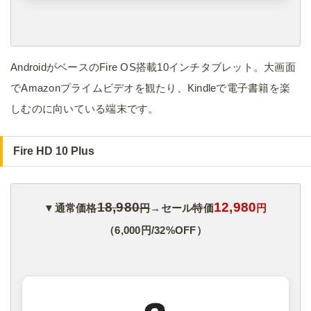
AndroidがベースのFire OS搭載10インチタブレット。大画面
でAmazonプライムビデオを観たり、Kindleで電子書籍を楽
しむのに向いている端末です。
Fire HD 10 Plus
18,980
12,980
▼通常価格
円
→セール特価
円
（6,000円/32%OFF）