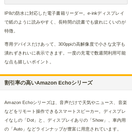
IP8の防水に対応した電子書籍リーダー。e-inkディスプレイ
で紙のように読みやすく、長時間の読書でも疲れにくいのが
特徴。
専用デバイスだけあって、300ppiの高解像度で小さな文字も
潰れずきれいに表示できます。一度の充電で数週間利用可能
な点も嬉しいポイント。
割引率の高いAmazon Echoシリーズ
Amazon Echoシリーズは、音声だけで天気やニュース、音楽
などをリモート操作できるスマートスピーカー。ディスプレ
イなしの「Dot」と、ディスプレイありの「Show」、車内用
の「Auto」などラインナップが豊富に用意されています。