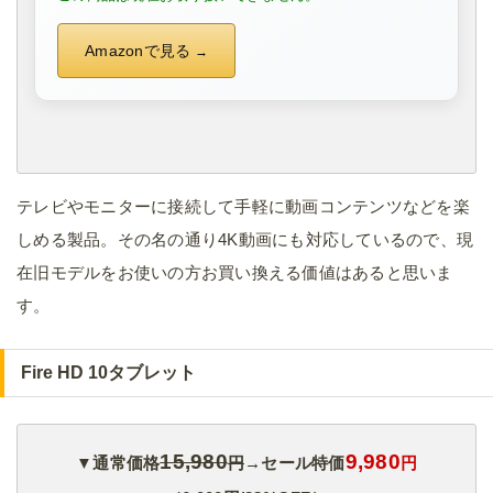
Amazonで見る
テレビやモニターに接続して手軽に動画コンテンツなどを楽
しめる製品。その名の通り4K動画にも対応しているので、現
在旧モデルをお使いの方お買い換える価値はあると思いま
す。
Fire HD 10タブレット
15,980
9,980
▼通常価格
円
→セール特価
円