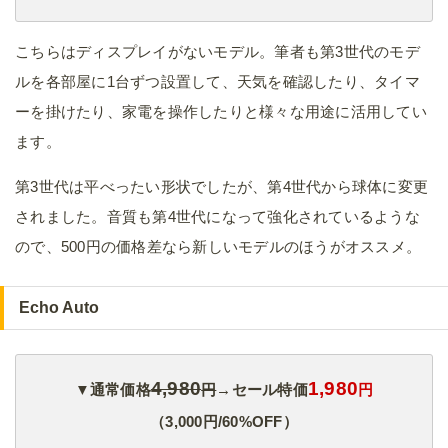
こちらはディスプレイがないモデル。筆者も第3世代のモデ
ルを各部屋に1台ずつ設置して、天気を確認したり、タイマ
ーを掛けたり、家電を操作したりと様々な用途に活用してい
ます。
第3世代は平べったい形状でしたが、第4世代から球体に変更
されました。音質も第4世代になって強化されているような
ので、500円の価格差なら新しいモデルのほうがオススメ。
Echo Auto
4,980
1,980
▼通常価格
円
→セール特価
円
（3,000円/60%OFF）