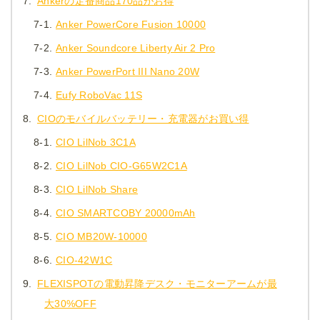
7.
Ankerの定番商品170品がお得
7-1.
Anker PowerCore Fusion 10000
7-2.
Anker Soundcore Liberty Air 2 Pro
7-3.
Anker PowerPort III Nano 20W
7-4.
Eufy RoboVac 11S
8.
CIOのモバイルバッテリー・充電器がお買い得
8-1.
CIO LilNob 3C1A
8-2.
CIO LilNob CIO-G65W2C1A
8-3.
CIO LilNob Share
8-4.
CIO SMARTCOBY 20000mAh
8-5.
CIO MB20W-10000
8-6.
CIO-42W1C
9.
FLEXISPOTの電動昇降デスク・モニターアームが最
大30%OFF