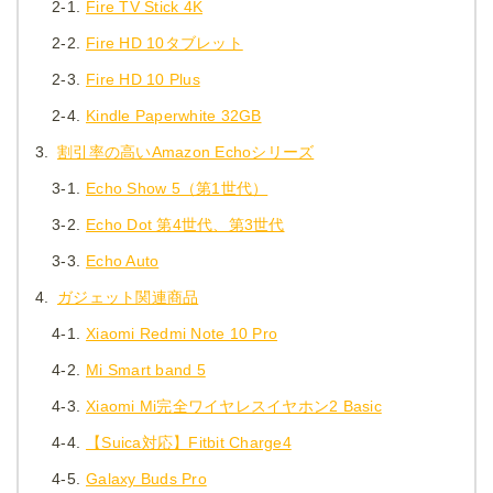
2-1.
Fire TV Stick 4K
2-2.
Fire HD 10タブレット
2-3.
Fire HD 10 Plus
2-4.
Kindle Paperwhite 32GB
3.
割引率の高いAmazon Echoシリーズ
3-1.
Echo Show 5（第1世代）
3-2.
Echo Dot 第4世代、第3世代
3-3.
Echo Auto
4.
ガジェット関連商品
4-1.
Xiaomi Redmi Note 10 Pro
4-2.
Mi Smart band 5
4-3.
Xiaomi Mi完全ワイヤレスイヤホン2 Basic
4-4.
【Suica対応】Fitbit Charge4
4-5.
Galaxy Buds Pro